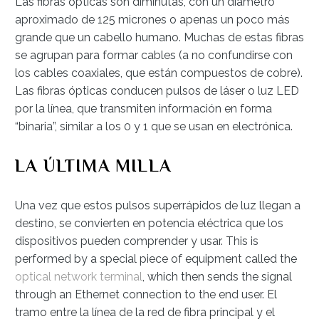
Las fibras ópticas son diminutas, con un diámetro
aproximado de 125 micrones o apenas un poco más
grande que un cabello humano. Muchas de estas fibras
se agrupan para formar cables (a no confundirse con
los cables coaxiales, que están compuestos de cobre).
Las fibras ópticas conducen pulsos de láser o luz LED
por la línea, que transmiten información en forma
“binaria”, similar a los 0 y 1 que se usan en electrónica.
LA ÚLTIMA MILLA
Una vez que estos pulsos superrápidos de luz llegan a
destino, se convierten en potencia eléctrica que los
dispositivos pueden comprender y usar. This is
performed by a special piece of equipment called the
optical network terminal
, which then sends the signal
through an Ethernet connection to the end user. El
tramo entre la línea de la red de fibra principal y el