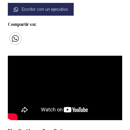
Escribir con un ejecutivo
Compartir en: