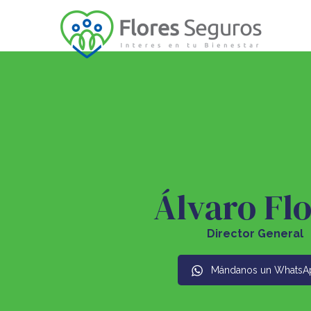
Álvaro Fl
Director General
Mándanos un WhatsA