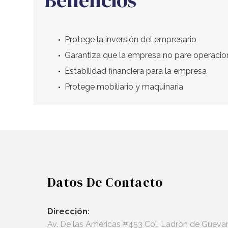
Protege la inversión del empresario
Garantiza que la empresa no pare operacio
Estabilidad financiera para la empresa
Protege mobiliario y maquinaria
Datos De Contacto
Dirección:
Av. De las Américas #453 Col. Ladrón de Gueva