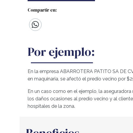
Compartir en:
Por ejemplo:
En la empresa ABARROTERA PATITO SA DE CV, hub
en maquinaria, se afectó el predio vecino por $
En un caso como en el ejemplo, la aseguradora r
los daños ocasiones al predio vecino y al clien
hospitales de la zona.
Beneficios