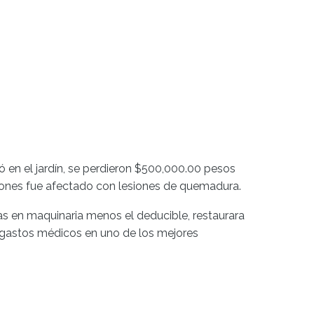
en el jardín, se perdieron $500,000.00 pesos
ciones fue afectado con lesiones de quemadura.
as en maquinaria menos el deducible, restaurara
os gastos médicos en uno de los mejores