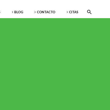
S
BLOG
CONTACTO
CITAS