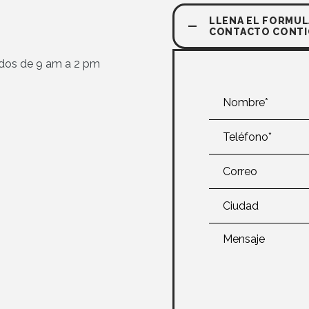
LLENA EL FORMUL
CONTACTO CONT
dos de 9 am a 2 pm