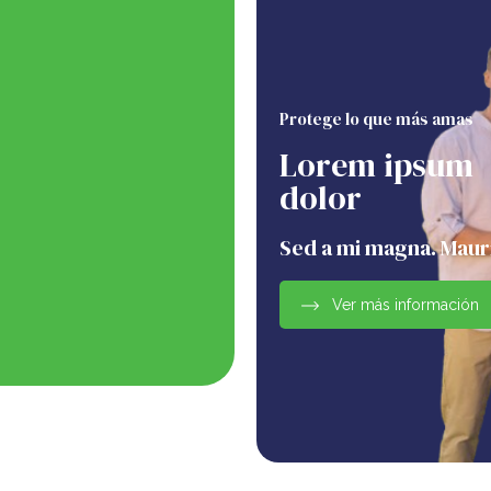
Protege lo que más amas
Lorem ipsum
dolor
Sed a mi magna. Mauri
Ver más información