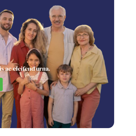
s ac eleifend urna.