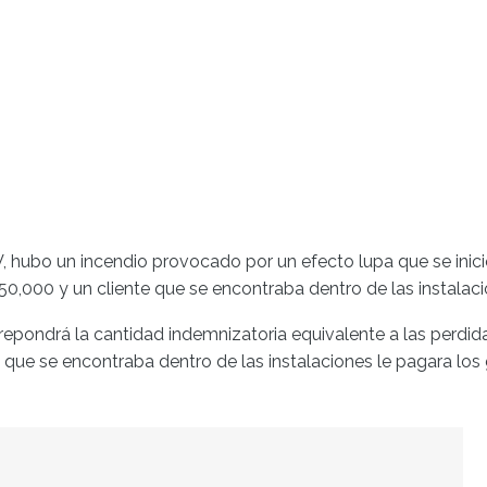
o un incendio provocado por un efecto lupa que se inició 
250,000 y un cliente que se encontraba dentro de las instala
epondrá la cantidad indemnizatoria equivalente a las perdid
te que se encontraba dentro de las instalaciones le pagara l