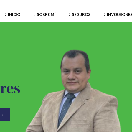
INICIO
SOBRE MÍ
SEGUROS
INVERSIONE
ores
pp