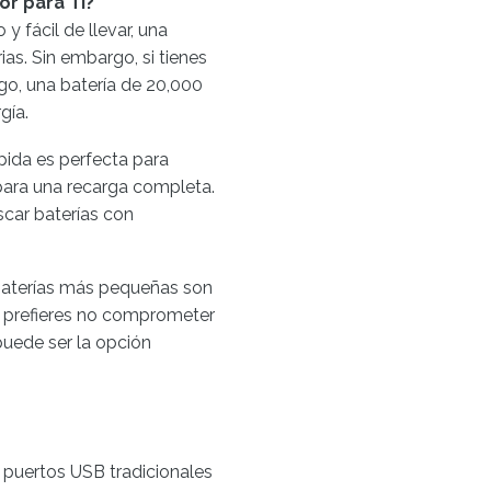
or para Ti?
y fácil de llevar, una
ias. Sin embargo, si tienes
rgo, una batería de 20,000
gía.
pida es perfecta para
ara una recarga completa.
uscar baterías con
aterías más pequeñas son
Si prefieres no comprometer
puede ser la opción
a puertos USB tradicionales