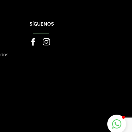
SÍGUENOS
ados