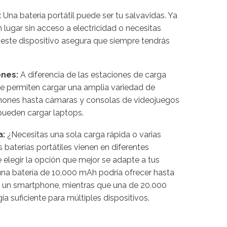
:
Una batería portátil puede ser tu salvavidas. Ya
 lugar sin acceso a electricidad o necesitas
 este dispositivo asegura que siempre tendrás
ones:
A diferencia de las estaciones de carga
es te permiten cargar una amplia variedad de
phones hasta cámaras y consolas de videojuegos
 pueden cargar laptops.
a:
¿Necesitas una sola carga rápida o varias
 baterías portátiles vienen en diferentes
elegir la opción que mejor se adapte a tus
una batería de 10,000 mAh podría ofrecer hasta
e un smartphone, mientras que una de 20,000
a suficiente para múltiples dispositivos.