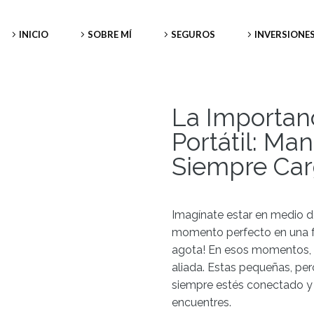
INICIO
SOBRE MÍ
SEGUROS
INVERSIONE
La Importanc
Portátil: Man
Siempre Ca
Imagínate estar en medio d
momento perfecto en una fot
agota! En esos momentos, un
aliada. Estas pequeñas, pe
siempre estés conectado y l
encuentres.