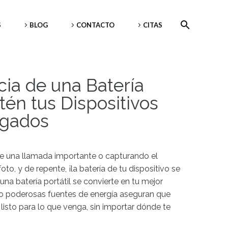
S
BLOG
CONTACTO
CITAS
ia de una Batería
tén tus Dispositivos
rgados
e una llamada importante o capturando el
o, y de repente, ¡la batería de tu dispositivo se
a batería portátil se convierte en tu mejor
ro poderosas fuentes de energía aseguran que
isto para lo que venga, sin importar dónde te