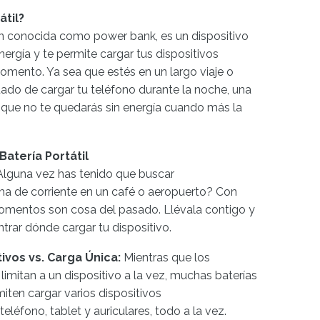
átil?
ién conocida como power bank, es un dispositivo
rgía y te permite cargar tus dispositivos
omento. Ya sea que estés en un largo viaje o
ado de cargar tu teléfono durante la noche, una
za que no te quedarás sin energía cuando más la
Batería Portátil
Alguna vez has tenido que buscar
 de corriente en un café o aeropuerto? Con
 momentos son cosa del pasado. Llévala contigo y
ntrar dónde cargar tu dispositivo.
ivos vs. Carga Única:
Mientras que los
limitan a un dispositivo a la vez, muchas baterías
iten cargar varios dispositivos
léfono, tablet y auriculares, todo a la vez.