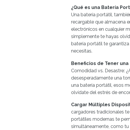
¿Qué es una Batería Port
Una batería portátil, tamb
recargable que almacena ene
electrónicos en cualquier m
simplemente te hayas olvid
batería portátil te garanti
necesitas.
Beneficios de Tener una 
Comodidad vs. Desastre: ¿
desesperadamente una toma
una batería portátil, esos
olvídate del estrés de enco
Cargar Múltiples Disposit
cargadores tradicionales te 
portátiles modernas te perm
simultáneamente, como tu te