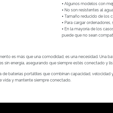
⦁ Algunos modelos con mej
⦁ No son resistentes al agua
⦁ Tamaño reducido de los c
⦁ Para cargar ordenadores, 
⦁ En la mayoría de los caso
puede que no sean compatib
nto es más que una comodidad, es una necesidad. Una baterí
es sin energía, asegurando que siempre estés conectado y lis
de baterías portátiles que combinan capacidad, velocidad y 
o de vida y mantente siempre conectado.