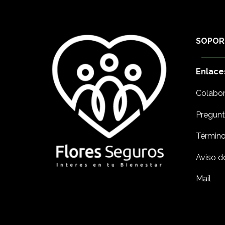
SOPOR
Enlace
Colabor
Pregunt
Término
Aviso d
Mail