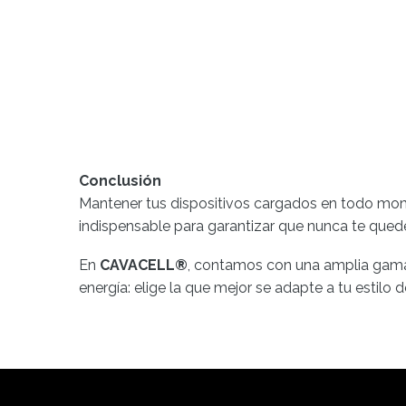
Conclusión
Mantener tus dispositivos cargados en todo mome
indispensable para garantizar que nunca te qued
En
CAVACELL®
, contamos con una amplia gama 
energía: elige la que mejor se adapte a tu estil