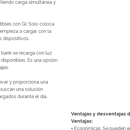
itiendo carga simultánea y
ibles con Qi. Solo coloca
 empieza a cargar, con la
 dispositivos.
r bank se recarga con luz
 disponibles. Es una opción
ajes.
levar y proporciona una
 buscan una solución
rgados durante el día.
Ventajas y desventajas 
Ventajas:
⦁ Económicas. Se pueden e