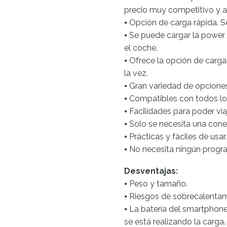
precio muy competitivo y ac
⦁ Opción de carga rápida. S
⦁ Se puede cargar la power
el coche.
⦁ Ofrece la opción de carga
la vez.
⦁ Gran variedad de opciones
⦁ Compatibles con todos los
⦁ Facilidades para poder via
⦁ Solo se necesita una con
⦁ Prácticas y fáciles de usar.
⦁ No necesita ningún progr
Desventajas:
⦁ Peso y tamaño.
⦁ Riesgos de sobrecalentam
⦁ La batería del smartphone 
se está realizando la carga.