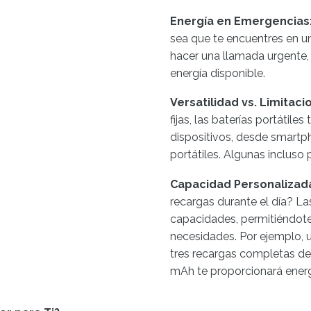
Energía en Emergencias
sea que te encuentres en un
hacer una llamada urgente,
energía disponible.
Versatilidad vs. Limitaci
fijas, las baterías portátil
dispositivos, desde smart
portátiles. Algunas incluso
Capacidad Personalizad
recargas durante el día? Las
capacidades, permitiéndote 
necesidades. Por ejemplo, 
tres recargas completas d
mAh te proporcionará energí