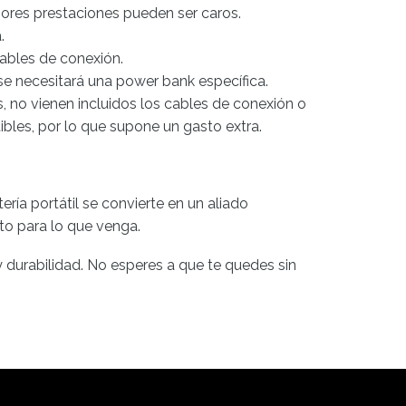
ores prestaciones pueden ser caros.
.
ables de conexión.
se necesitará una power bank específica.
s, no vienen incluidos los cables de conexión o
les, por lo que supone un gasto extra.
a portátil se convierte en un aliado
to para lo que venga.
durabilidad. No esperes a que te quedes sin