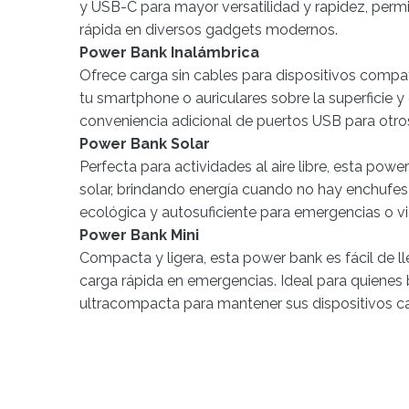
y USB-C para mayor versatilidad y rapidez, perm
rápida en diversos gadgets modernos.
Power Bank Inalámbrica
Ofrece carga sin cables para dispositivos compat
tu smartphone o auriculares sobre la superficie y
conveniencia adicional de puertos USB para otros
Power Bank Solar
Perfecta para actividades al aire libre, esta powe
solar, brindando energía cuando no hay enchufes
ecológica y autosuficiente para emergencias o vi
Power Bank Mini
Compacta y ligera, esta power bank es fácil de l
carga rápida en emergencias. Ideal para quienes
ultracompacta para mantener sus dispositivos ca