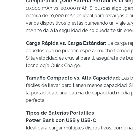
Comparativa: ¿Qué Batería Portátil es la Mej
10,000 mAh vs. 20,000 mAh: Si buscas algo ligero 
batería de 10,000 mAh es ideal para recargas diar
varios dispositivos o estás planeando un viaje la
mAh te dará la seguridad de no quedarte sin ener
Carga Rápida vs. Carga Estándar:
La carga rá
aquellos que no pueden esperar mucho tiempo p
Si la velocidad es crucial para ti, asegúrate de b
tecnología Quick Charge.
Tamaño Compacto vs. Alta Capacidad:
Las b
fáciles de llevar, pero tienen menos capacidad. 
la portabilidad, una batería de capacidad media 
perfecta.
Tipos de Baterías Portátiles
Power Bank con USB y USB-C
Ideal para cargar múltiples dispositivos, combin