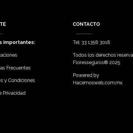
TE
CONTACTO
s importantes:
Tel:
33 1358 3018
aciones
Todos los derechos reserv
Floresseguros
® 2025
as Frecuentes
Powered by
s y Condiciones
Hacemosweb.com.mx
e Privacidad